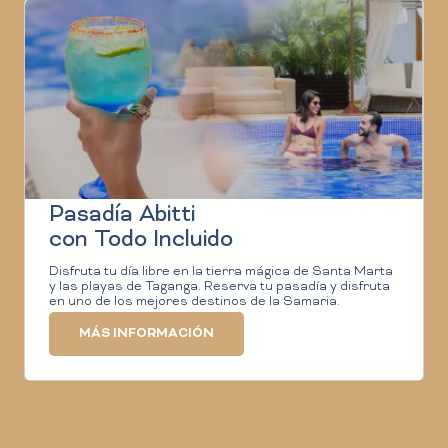
Pasadía Abitti
con Todo Incluido
Disfruta tu día libre en la tierra mágica de Santa Marta
y las playas de Taganga. Reserva tu pasadía y disfruta
en uno de los mejores destinos de la Samaria.
MÁS INFORMACIÓN