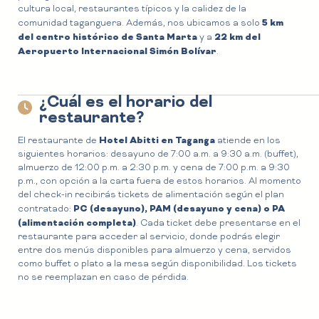
cultura local, restaurantes típicos y la calidez de la
5 km
comunidad taganguera. Además, nos ubicamos a solo
del centro histórico de Santa Marta
22 km del
y a
Aeropuerto Internacional Simón Bolívar
.
¿Cuál es el horario del
restaurante?
Hotel Abitti en Taganga
El restaurante de
atiende en los
siguientes horarios: desayuno de 7:00 a.m. a 9:30 a.m. (buffet),
almuerzo de 12:00 p.m. a 2:30 p.m. y cena de 7:00 p.m. a 9:30
p.m., con opción a la carta fuera de estos horarios. Al momento
del check-in recibirás tickets de alimentación según el plan
PC (desayuno), PAM (desayuno y cena) o PA
contratado:
(alimentación completa)
. Cada ticket debe presentarse en el
restaurante para acceder al servicio, donde podrás elegir
entre dos menús disponibles para almuerzo y cena, servidos
como buffet o plato a la mesa según disponibilidad. Los tickets
no se reemplazan en caso de pérdida.