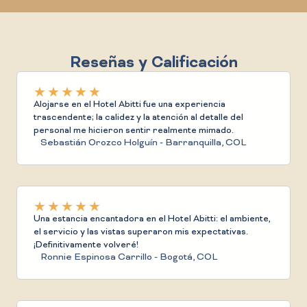
Reseñas y Calificación
★
★
★
★
★
Alojarse en el Hotel Abitti fue una experiencia
trascendente; la calidez y la atención al detalle del
personal me hicieron sentir realmente mimado.
Sebastián Orozco Holguín - Barranquilla, COL
★
★
★
★
★
Una estancia encantadora en el Hotel Abitti: el ambiente,
el servicio y las vistas superaron mis expectativas.
¡Definitivamente volveré!
Ronnie Espinosa Carrillo - Bogotá, COL