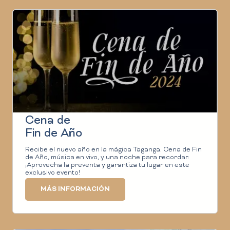
Cena de
Fin de Año
Recibe el nuevo año en la mágica Taganga. Cena de Fin
de Año, música en vivo, y una noche para recordar.
¡Aprovecha la preventa y garantiza tu lugar en este
exclusivo evento!
MÁS INFORMACIÓN