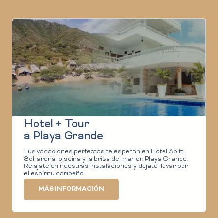
Hotel + Tour
a Playa Grande
Tus vacaciones perfectas te esperan en Hotel Abitti.
Sol, arena, piscina y la brisa del mar en Playa Grande.
Relájate en nuestras instalaciones y déjate llevar por
el espíritu caribeño.
MÁS INFORMACIÓN