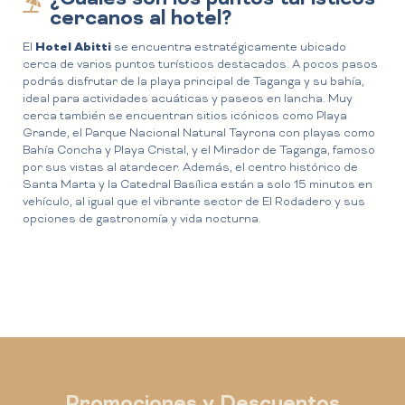
cercanos al hotel?
Hotel Abitti
El
se encuentra estratégicamente ubicado
cerca de varios puntos turísticos destacados. A pocos pasos
podrás disfrutar de la playa principal de Taganga y su bahía,
ideal para actividades acuáticas y paseos en lancha. Muy
cerca también se encuentran sitios icónicos como Playa
Grande, el Parque Nacional Natural Tayrona con playas como
Bahía Concha y Playa Cristal, y el Mirador de Taganga, famoso
por sus vistas al atardecer. Además, el centro histórico de
Santa Marta y la Catedral Basílica están a solo 15 minutos en
vehículo, al igual que el vibrante sector de El Rodadero y sus
opciones de gastronomía y vida nocturna.
Promociones y Descuentos