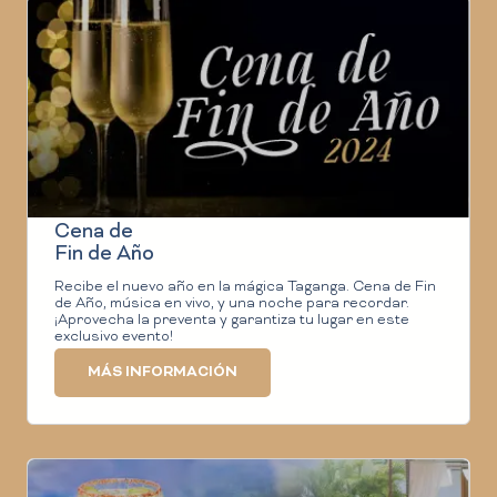
Cena de
Fin de Año
Recibe el nuevo año en la mágica Taganga. Cena de Fin
de Año, música en vivo, y una noche para recordar.
¡Aprovecha la preventa y garantiza tu lugar en este
exclusivo evento!
MÁS INFORMACIÓN