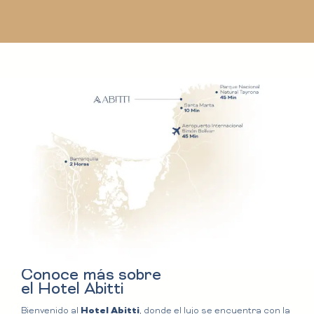
Conoce más sobre
el Hotel Abitti
Hotel Abitti
Bienvenido al
, donde el lujo se encuentra con la