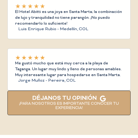
★
★
★
★
★
El Hotel Abitti es una joya en Santa Marta; la combinación
de lujo y tranquilidad no tiene parangón. ¡No puedo
recomendarlo lo suficiente!
Luis Enrique Rubio - Medellín, COL
★
★
★
★
★
Me gustó mucho que está muy cerca a la playa de
Taganga. Un lugar muy lindo y lleno de personas amables.
Muy interesante lugar para hospedarse en Santa Marta.
Jorge Muñoz - Pereira, COL
DÉJANOS TU OPINIÓN
¡PARA NOSOTROS ES IMPORTANTE CONOCER TU
EXPERIENCIA!