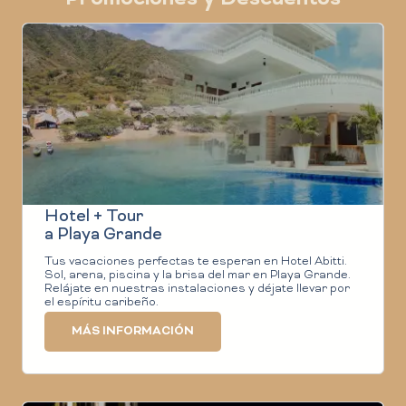
Hotel + Tour
a Playa Grande
Tus vacaciones perfectas te esperan en Hotel Abitti.
Sol, arena, piscina y la brisa del mar en Playa Grande.
Relájate en nuestras instalaciones y déjate llevar por
el espíritu caribeño.
MÁS INFORMACIÓN