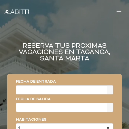
Ir
al
contenido
RESERVA TUS PROXIMAS
VACACIONES EN TAGANGA,
SANTA MARTA
FECHA DE ENTRADA
FECHA DE SALIDA
HABITACIONES