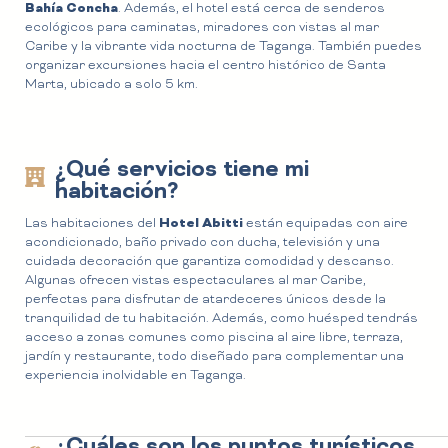
Bahía Concha
. Además, el hotel está cerca de senderos
ecológicos para caminatas, miradores con vistas al mar
Caribe y la vibrante vida nocturna de Taganga. También puedes
organizar excursiones hacia el centro histórico de Santa
Marta, ubicado a solo 5 km.
¿Qué servicios tiene mi
habitación?
Hotel Abitti
Las habitaciones del
están equipadas con aire
acondicionado, baño privado con ducha, televisión y una
cuidada decoración que garantiza comodidad y descanso.
Algunas ofrecen vistas espectaculares al mar Caribe,
perfectas para disfrutar de atardeceres únicos desde la
tranquilidad de tu habitación. Además, como huésped tendrás
acceso a zonas comunes como piscina al aire libre, terraza,
jardín y restaurante, todo diseñado para complementar una
experiencia inolvidable en Taganga.
¿Cuáles son los puntos turísticos